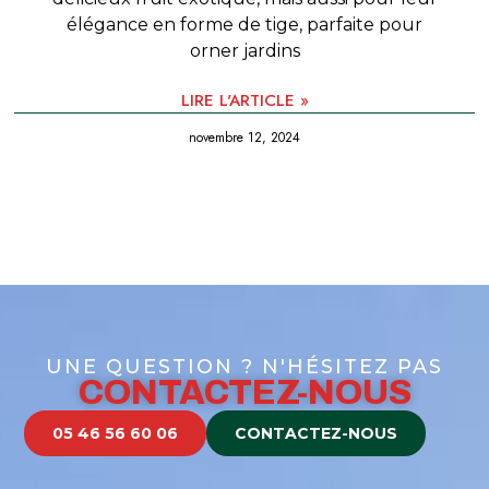
élégance en forme de tige, parfaite pour
orner jardins
LIRE L'ARTICLE »
novembre 12, 2024
UNE QUESTION ? N'HÉSITEZ PAS
CONTACTEZ-NOUS
05 46 56 60 06
CONTACTEZ-NOUS