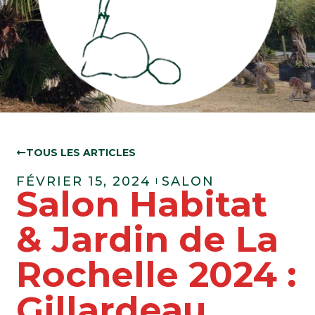
TOUS LES ARTICLES
FÉVRIER 15, 2024
SALON
Salon Habitat
& Jardin de La
Rochelle 2024 :
Gillardeau