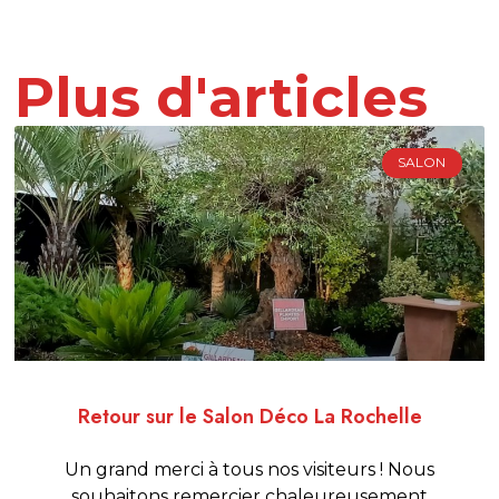
Plus d'articles
SALON
Retour sur le Salon Déco La Rochelle
Un grand merci à tous nos visiteurs ! Nous
souhaitons remercier chaleureusement