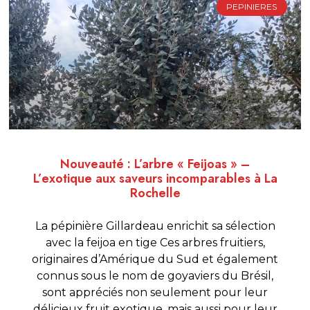
PEPINIERES
Nouveauté : L’arbre « Feijoas » –
L’exotique aux saveurs incomparables à La
Rochelle
La pépinière Gillardeau enrichit sa sélection
avec la feijoa en tige Ces arbres fruitiers,
originaires d’Amérique du Sud et également
connus sous le nom de goyaviers du Brésil,
sont appréciés non seulement pour leur
délicieux fruit exotique, mais aussi pour leur